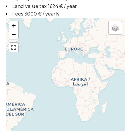
Land value tax
1624 € / year
Fees
3000 € / yearly
+
−