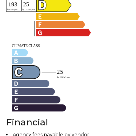
Financial
Agency fees payable by vendor