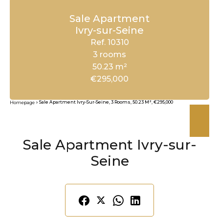
Sale Apartment
Ivry-sur-Seine
Ref. 10310
3 rooms
50.23 m²
€295,000
Sale Apartment Ivry-Sur-Seine, 3 Rooms, 50.23 M², €295,000
Homepage
Sale Apartment Ivry-sur-
Seine