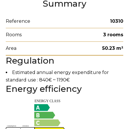
Summary
Reference
10310
Rooms
3 rooms
Area
50.23 m²
Regulation
Estimated annual energy expenditure for
standard use : 840€ ~ 1190€
Energy efficiency