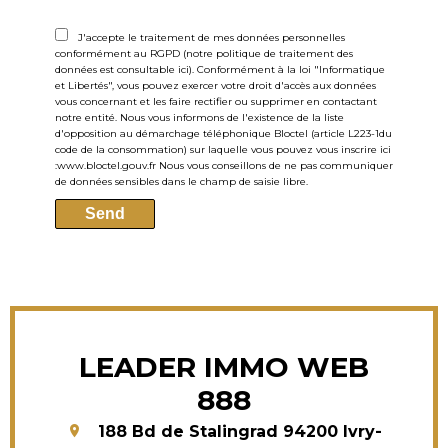
J'accepte le traitement de mes données personnelles
conformément au RGPD (notre politique de traitement des
données est consultable
ici
). Conformément à la loi "Informatique
et Libertés", vous pouvez exercer votre droit d'accès aux données
vous concernant et les faire rectifier ou supprimer en contactant
notre entité. Nous vous informons de l'existence de la liste
d'opposition au démarchage téléphonique Bloctel (article L223-1du
code de la consommation) sur laquelle vous pouvez vous inscrire ici
:
www.bloctel.gouv.fr
Nous vous conseillons de ne pas communiquer
de données sensibles dans le champ de saisie libre.
Send
LEADER IMMO WEB
888
188 Bd de Stalingrad
94200
Ivry-