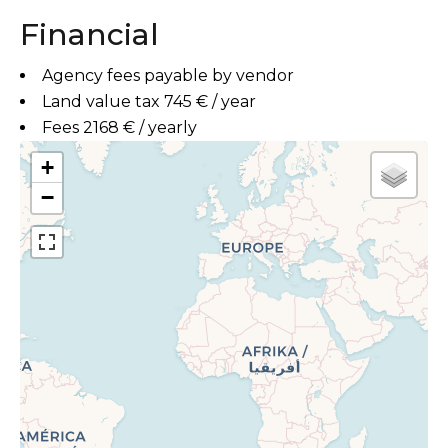
Financial
Agency fees payable by vendor
Land value tax
745 € / year
Fees
2168 € / yearly
+
−