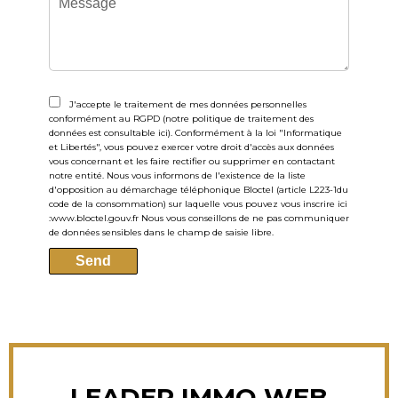
J'accepte le traitement de mes données personnelles
conformément au RGPD (notre politique de traitement des
données est consultable
ici
). Conformément à la loi "Informatique
et Libertés", vous pouvez exercer votre droit d'accès aux données
vous concernant et les faire rectifier ou supprimer en contactant
notre entité. Nous vous informons de l'existence de la liste
d'opposition au démarchage téléphonique Bloctel (article L223-1du
code de la consommation) sur laquelle vous pouvez vous inscrire ici
:
www.bloctel.gouv.fr
Nous vous conseillons de ne pas communiquer
de données sensibles dans le champ de saisie libre.
Send
LEADER IMMO WEB