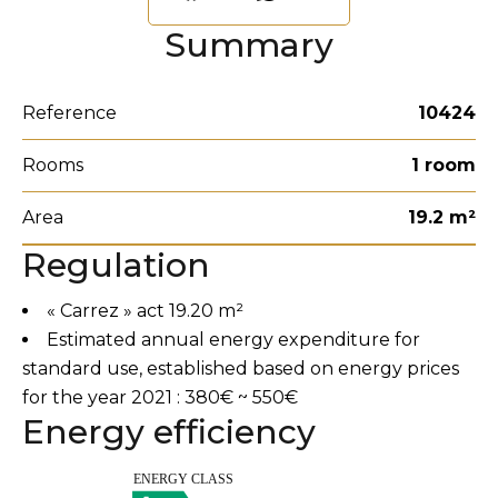
Summary
Reference
10424
Rooms
1 room
Area
19.2 m²
Regulation
« Carrez » act
19.20 m²
Estimated annual energy expenditure for
standard use, established based on energy prices
for the year 2021 : 380€ ~ 550€
Energy efficiency