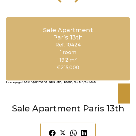
Sale Apartment
Paris 13th
Ref. 10424
1 room
19.2 m²
€215,000
Sale Apartment Paris 13th, 1 Room, 19.2 M², €215,000
Homepage
Sale Apartment Paris 13th