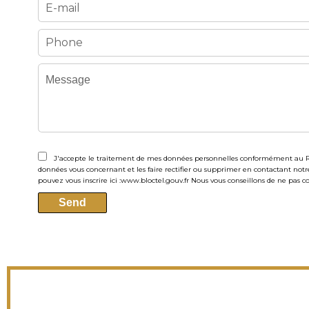
J'accepte le traitement de mes données personnelles conformément au R
données vous concernant et les faire rectifier ou supprimer en contactant notr
pouvez vous inscrire ici :
www.bloctel.gouv.fr
Nous vous conseillons de ne pas c
Send