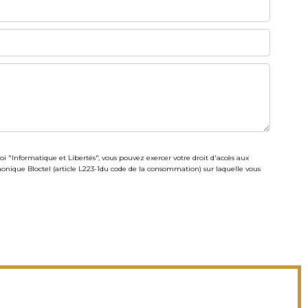
oi "Informatique et Libertés", vous pouvez exercer votre droit d'accès aux
honique Bloctel (article L223-1du code de la consommation) sur laquelle vous