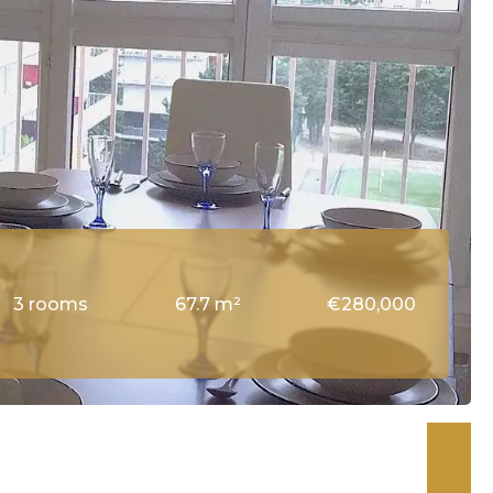
3 rooms
67.7 m²
€280,000