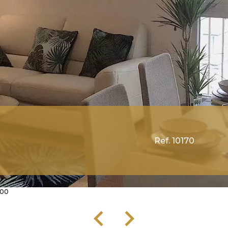
Ref. 10170
000