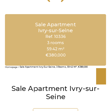
Sale Apartment
Ivry-sur-Seine
Ref. 10336
3 rooms
59.42 m²
€380,000
Sale Apartment Ivry-Sur-Seine, 3 Rooms, 59.42 M², €380,000
Homepage
Sale Apartment Ivry-sur-
Seine