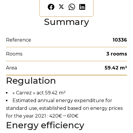
Summary
Reference
10336
Rooms
3 rooms
Area
59.42 m²
Regulation
« Carrez » act
59.42 m²
Estimated annual energy expenditure for
standard use, established based on energy prices
for the year 2021 : 420€ ~ 610€
Energy efficiency