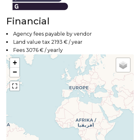
Financial
Agency fees payable by vendor
Land value tax
2193 € / year
Fees
3076 € / yearly
+
−