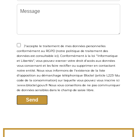
J'accepte le traitement de mes données personnelles
conformément au RGPD (notre politique de traitement des
données est consultable
ici
). Conformément à la loi "Informatique
et Libertés", vous pouvez exercer votre droit d'accès aux données
vous concernant et les faire rectifier ou supprimer en contactant
notre entité. Nous vous informons de l'existence de la liste
d'opposition au démarchage téléphonique Bloctel (article L223-1du
code de la consommation) sur laquelle vous pouvez vous inscrire ici
:
www.bloctel.gouv.fr
Nous vous conseillons de ne pas communiquer
de données sensibles dans le champ de saisie libre.
Send