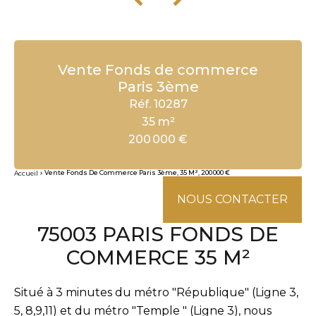
Vente Fonds de commerce
Paris 3ème
Réf. 10287
35 m²
200 000 €
Vente Fonds De Commerce Paris 3ème, 35 M², 200 000 €
Accueil
NOUS CONTACTER
75003 PARIS FONDS DE
COMMERCE 35 M²
Situé à 3 minutes du métro "République" (Ligne 3,
5, 8,9,11) et du métro "Temple " (Ligne 3), nous