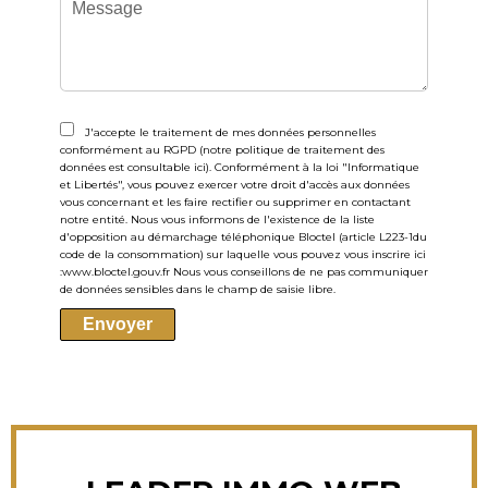
J'accepte le traitement de mes données personnelles
conformément au RGPD (notre politique de traitement des
données est consultable
ici
). Conformément à la loi "Informatique
et Libertés", vous pouvez exercer votre droit d'accès aux données
vous concernant et les faire rectifier ou supprimer en contactant
notre entité. Nous vous informons de l'existence de la liste
d'opposition au démarchage téléphonique Bloctel (article L223-1du
code de la consommation) sur laquelle vous pouvez vous inscrire ici
:
www.bloctel.gouv.fr
Nous vous conseillons de ne pas communiquer
de données sensibles dans le champ de saisie libre.
Envoyer