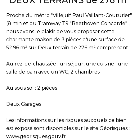
DEUX TERRAINS de 276 m²
Proche du métro "Villejuif Paul Vaillant-Couturier"
(8 min et du Tramway T9 "Beethoven Concorde" ,
nous avons le plaisir de vous proposer cette
charmante maison de 3 pièces d'une surface de
52.96 m² sur Deux terrain de 276 m² comprenant :
Au rez-de-chaussée : un séjour, une cuisine , une
salle de bain avec un WC, 2 chambres
Au sous sol : 2 pièces
Deux Garages
Les informations sur les risques auxquels ce bien
est exposé sont disponibles sur le site Géorisques :
www.georisques.gouv.fr