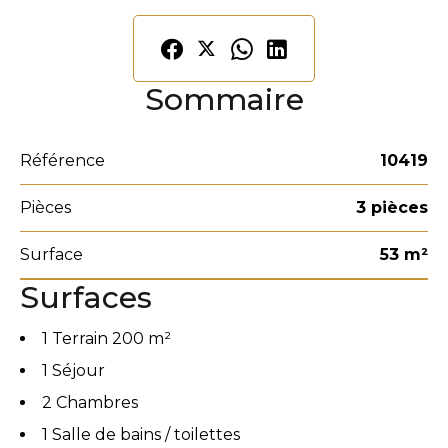
Sommaire
Référence
10419
Pièces
3 pièces
Surface
53 m²
Surfaces
1 Terrain
200 m²
1 Séjour
2 Chambres
1 Salle de bains / toilettes