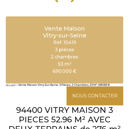
Vente Maison
Vitry-sur-Seine
Réf. 10419
3 pièces
2 chambres
53 m²
690 000 €
Vente Maison Vitry-Sur-Seine, 3 Pièces, 2 Chambres, 53 M², 690 000 €
Accueil
NOUS CONTACTER
94400 VITRY MAISON 3
PIECES 52.96 M² AVEC