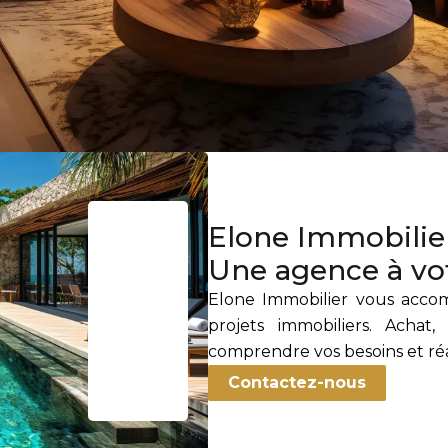
Elone Immobilie
Une agence à vo
Elone Immobilier vous accom
projets immobiliers. Achat
comprendre vos besoins et réa
Contactez-nous