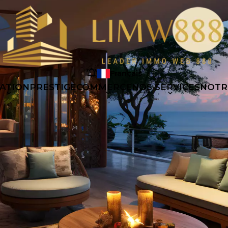
Français
ATION
PRESTIGE
COMMERCE
NOS SERVICES
NOTR