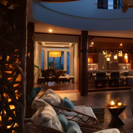
ACCUEIL
VENTE
LOC