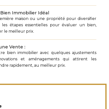
 Bien Immobilier Idéal
emière maison ou une propriété pour diversifier
z les étapes essentielles pour évaluer un bien,
r le meilleur prix.
une Vente :
re bien immobilier avec quelques ajustements
novations et aménagements qui attirent les
ndre rapidement, au meilleur prix.
e